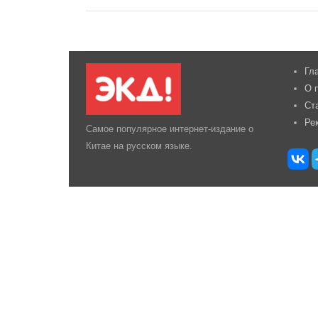
Гл
О 
Ст
Ре
Самое популярное интернет-издание о
Китае на русском языке.