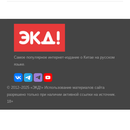
Самое популярное интернет-издание о Китае на русском
языке.
© 2012–2025 «ЭКД!» Использование материалов сайта
разрешено только при наличии активной ссылки на источник.
18+