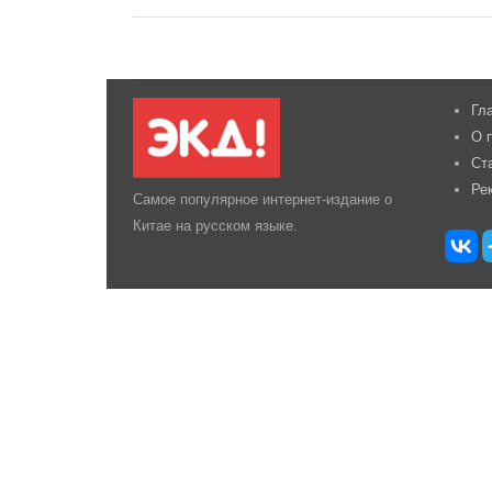
Гл
О 
Ст
Ре
Самое популярное интернет-издание о
Китае на русском языке.