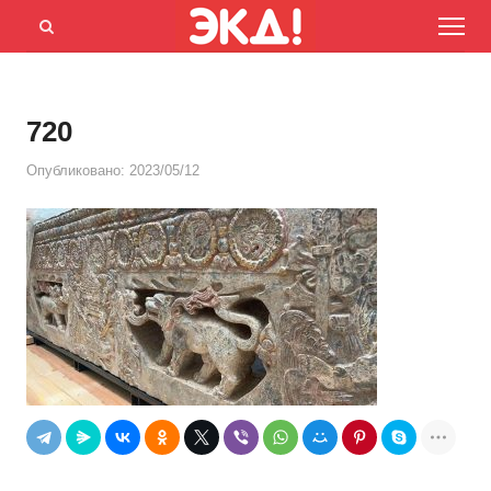
Menu
Открыть
панель
поиска
720
Опубликовано:
2023/05/12