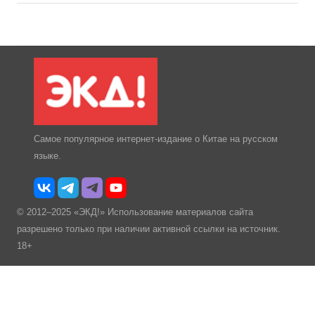
Самое популярное интернет-издание о Китае на русском
языке.
© 2012–2025 «ЭКД!» Использование материалов сайта
разрешено только при наличии активной ссылки на источник.
18+