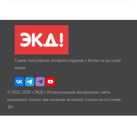
Самое популярное интернет-издание о Китае на русском
языке.
© 2012–2025 «ЭКД!» Использование материалов сайта
разрешено только при наличии активной ссылки на источник.
18+