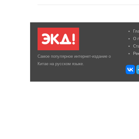
Гл
О 
Ст
Ре
Самое популярное интернет-издание о
Китае на русском языке.