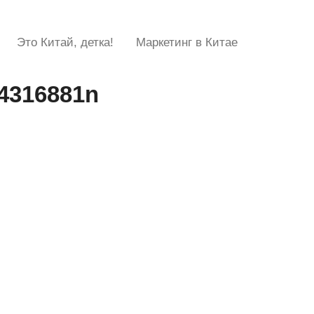
Это Китай, детка!
Маркетинг в Китае
4316881n