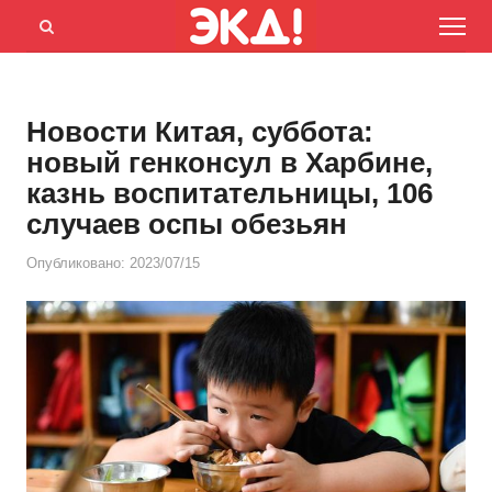
Menu
Открыть
панель
поиска
Новости Китая, суббота:
новый генконсул в Харбине,
казнь воспитательницы, 106
случаев оспы обезьян
Опубликовано:
2023/07/15