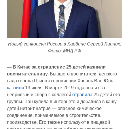
Новый генконсул России в Харбине Сергей Линник.
Фото: МИД РФ
— В Китае за отравление 25 детей казнили
воспитательницу.
Бывшего воспитателя детского
сада города Цзяоцзо провинции Хэнань Ван Юнь
казнили
13 июля. В марте 2019 года она из-за
неприязни и спора с коллегой
отравила
25 детей его
группы. Ван купила в интернете и добавила в кашу
детей нитрит натрия — опасное химическое
соединение, применяемое в строительстве,
производстве. Его также используют в пищевой