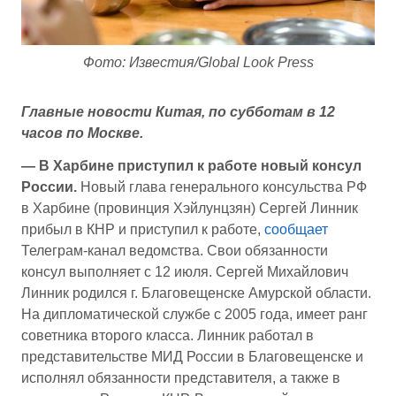
Фото: Известия/Global Look Press
Главные новости Китая, по субботам в 12
часов по Москве.
— В Харбине приступил к работе новый консул
России.
Новый глава генерального консульства РФ
в Харбине (провинция Хэйлунцзян) Сергей Линник
прибыл в КНР и приступил к работе,
сообщает
Телеграм-канал ведомства. Свои обязанности
консул выполняет с 12 июля. Сергей Михайлович
Линник родился г. Благовещенске Амурской области.
На дипломатической службе с 2005 года, имеет ранг
советника второго класса. Линник работал в
представительстве МИД России в Благовещенске и
исполнял обязанности представителя, а также в