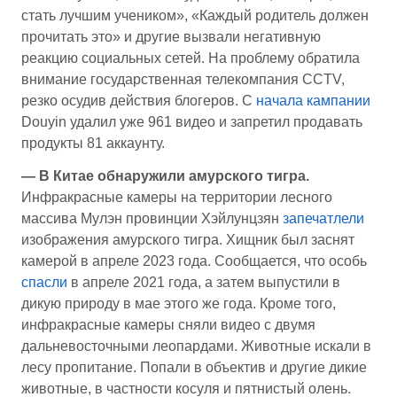
стать лучшим учеником», «Каждый родитель должен
прочитать это» и другие вызвали негативную
реакцию социальных сетей. На проблему обратила
внимание государственная телекомпания CCTV,
резко осудив действия блогеров. С
начала кампании
Douyin удалил уже 961 видео и запретил продавать
продукты 81 аккаунту.
— В Китае обнаружили амурского тигра.
Инфракрасные камеры на территории лесного
массива Мулэн провинции Хэйлунцзян
запечатлели
изображения амурского тигра. Хищник был заснят
камерой в апреле 2023 года. Сообщается, что особь
спасли
в апреле 2021 года, а затем выпустили в
дикую природу в мае этого же года. Кроме того,
инфракрасные камеры сняли видео с двумя
дальневосточными леопардами. Животные искали в
лесу пропитание. Попали в объектив и другие дикие
животные, в частности косуля и пятнистый олень.