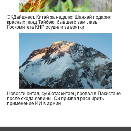
ЭКДайджест. Китай за неделю: Шанхай подарил
красных панд Тайбэю, бывшего замглавы
Госкомитета КНР осудили за взятки
Новости Китая, суббота: китаец пропал в Пакистане
после схода лавины, Си призвал расширить
применение ИИ в армии