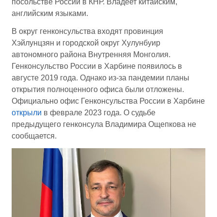
посольстве России в КНР. Владеет китайским,
английским языками.
В округ генконсульства входят провинция
Хэйлунцзян и городской округ Хулунбуир
автономного района Внутренняя Монголия.
Генконсульство России в Харбине появилось в
августе 2019 года. Однако из-за пандемии планы
открытия полноценного офиса были отложены.
Официально офис Генконсульства России в Харбине
открыли
в феврале 2023 года. О судьбе
предыдущего генконсула Владимира Ощепкова не
сообщается.