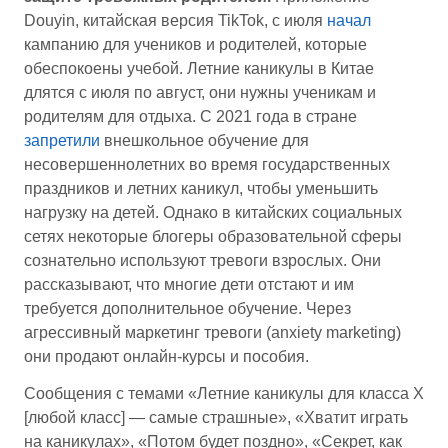
Douyin, китайская версия TikTok, с июля
начал
кампанию для учеников и родителей, которые
обеспокоены учебой. Летние каникулы в Китае
длятся с июля по август, они нужны ученикам и
родителям для отдыха. С 2021 года в стране
запретили
внешкольное обучение для
несовершеннолетних во время государственных
праздников и летних каникул, чтобы уменьшить
нагрузку на детей. Однако в китайских социальных
сетях некоторые блогеры образовательной сферы
сознательно используют тревоги взрослых. Они
рассказывают, что многие дети отстают и им
требуется дополнительное обучение. Через
агрессивный маркетинг тревоги (anxiety marketing)
они продают онлайн-курсы и пособия.
Сообщения с темами «Летние каникулы для класса Х
[любой класс] — самые страшные», «Хватит играть
на каникулах», «Потом будет поздно», «Секрет, как