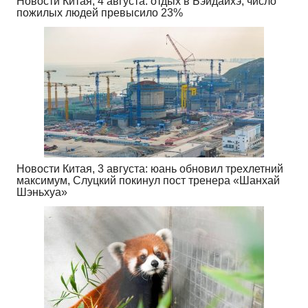
Новости Китая, 4 августа: отдых в Бэйдайхэ, число
пожилых людей превысило 23%
Новости Китая, 3 августа: юань обновил трехлетний
максимум, Слуцкий покинул пост тренера «Шанхай
Шэньхуа»