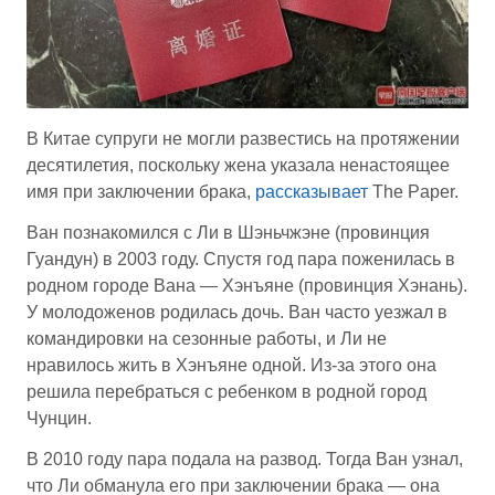
В Китае супруги не могли развестись на протяжении
десятилетия, поскольку жена указала ненастоящее
имя при заключении брака,
рассказывает
The Paper.
Ван познакомился с Ли в Шэньчжэне (провинция
Гуандун) в 2003 году. Спустя год пара поженилась в
родном городе Вана — Хэнъяне (провинция Хэнань).
У молодоженов родилась дочь. Ван часто уезжал в
командировки на сезонные работы, и Ли не
нравилось жить в Хэнъяне одной. Из-за этого она
решила перебраться с ребенком в родной город
Чунцин.
В 2010 году пара подала на развод. Тогда Ван узнал,
что Ли обманула его при заключении брака — она