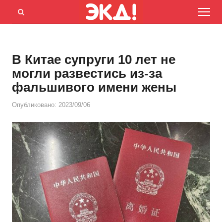
Menu
Открыть
панель
поиска
В Китае супруги 10 лет не
могли развестись из-за
фальшивого имени жены
Опубликовано:
2023/09/06