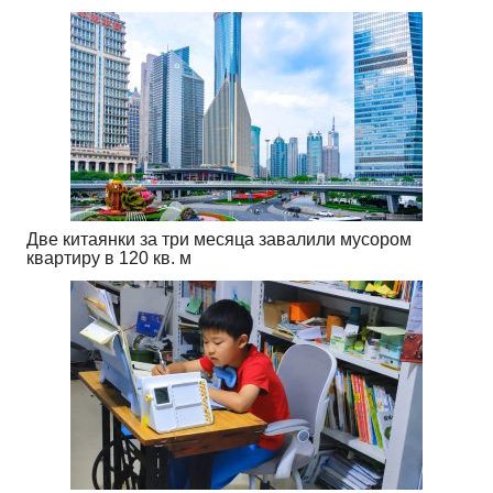
Две китаянки за три месяца завалили мусором
квартиру в 120 кв. м