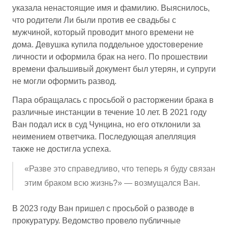
указала ненастоящие имя и фамилию. Выяснилось,
что родители Ли были против ее свадьбы с
мужчиной, который проводит много времени не
дома. Девушка купила поддельное удостоверение
личности и оформила брак на него. По прошествии
времени фальшивый документ был утерян, и супруги
не могли оформить развод.
Пара обращалась с просьбой о расторжении брака в
различные инстанции в течение 10 лет. В 2021 году
Ван подал иск в суд Чунцина, но его отклонили за
неимением ответчика. Последующая апелляция
также не достигла успеха.
«Разве это справедливо, что теперь я буду связан
этим браком всю жизнь?» — возмущался Ван.
В 2023 году Ван пришел с просьбой о разводе в
прокуратуру. Ведомство провело публичные