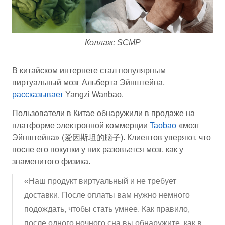
Коллаж: SCMP
В китайском интернете стал популярным
виртуальный мозг Альберта Эйнштейна,
рассказывает
Yangzi Wanbao.
Пользователи в Китае обнаружили в продаже на
платформе электронной коммерции
Taobao
«мозг
Эйнштейна» (爱因斯坦的脑子). Клиентов уверяют, что
после его покупки у них разовьется мозг, как у
знаменитого физика.
«Наш продукт виртуальный и не требует
доставки. После оплаты вам нужно немного
подождать, чтобы стать умнее. Как правило,
после одного ночного сна вы обнаружите, как в