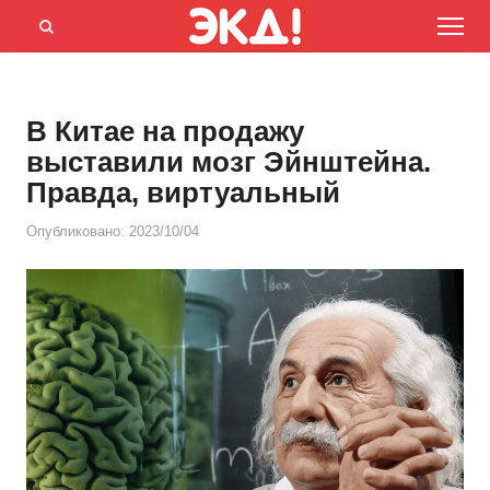
Menu
Открыть
панель
поиска
В Китае на продажу
выставили мозг Эйнштейна.
Правда, виртуальный
Опубликовано:
2023/10/04