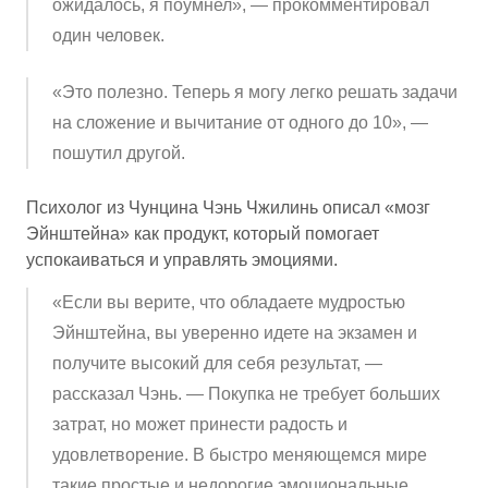
ожидалось, я поумнел», — прокомментировал
один человек.
«Это полезно. Теперь я могу легко решать задачи
на сложение и вычитание от одного до 10», —
пошутил другой.
Психолог из Чунцина Чэнь Чжилинь описал «мозг
Эйнштейна» как продукт, который помогает
успокаиваться и управлять эмоциями.
«Если вы верите, что обладаете мудростью
Эйнштейна, вы уверенно идете на экзамен и
получите высокий для себя результат, —
рассказал Чэнь. — Покупка не требует больших
затрат, но может принести радость и
удовлетворение. В быстро меняющемся мире
такие простые и недорогие эмоциональные