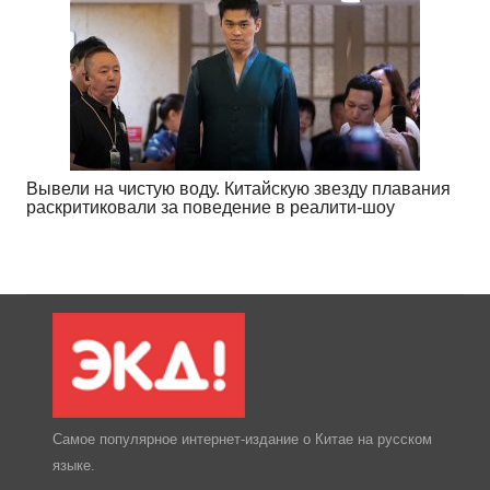
Вывели на чистую воду. Китайскую звезду плавания
раскритиковали за поведение в реалити-шоу
Самое популярное интернет-издание о Китае на русском
языке.