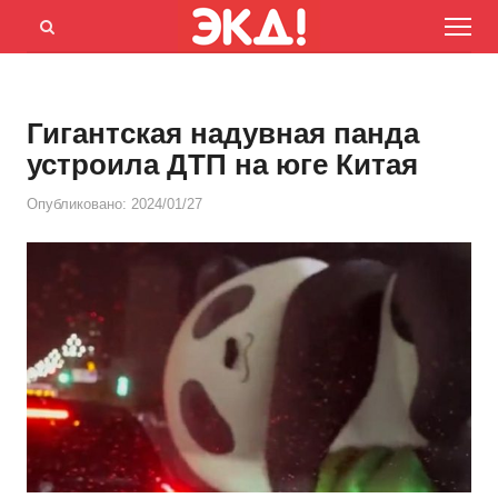
Menu
Открыть
панель
поиска
Гигантская надувная панда
устроила ДТП на юге Китая
Опубликовано:
2024/01/27