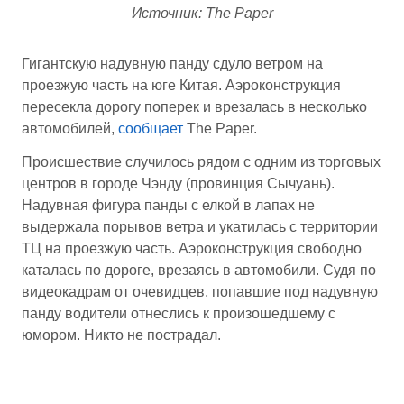
Источник: The Paper
Гигантскую надувную панду сдуло ветром на
проезжую часть на юге Китая. Аэроконструкция
пересекла дорогу поперек и врезалась в несколько
автомобилей,
сообщает
The Paper.
Происшествие случилось рядом с одним из торговых
центров в городе Чэнду (провинция Сычуань).
Надувная фигура панды с елкой в лапах не
выдержала порывов ветра и укатилась с территории
ТЦ на проезжую часть. Аэроконструкция свободно
каталась по дороге, врезаясь в автомобили. Судя по
видеокадрам от очевидцев, попавшие под надувную
панду водители отнеслись к произошедшему с
юмором. Никто не пострадал.