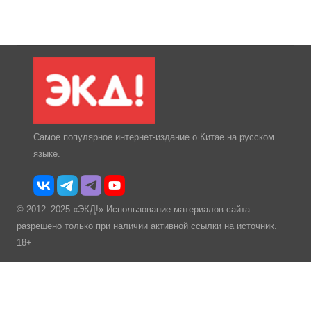
Самое популярное интернет-издание о Китае на русском
языке.
© 2012–2025 «ЭКД!» Использование материалов сайта
разрешено только при наличии активной ссылки на источник.
18+