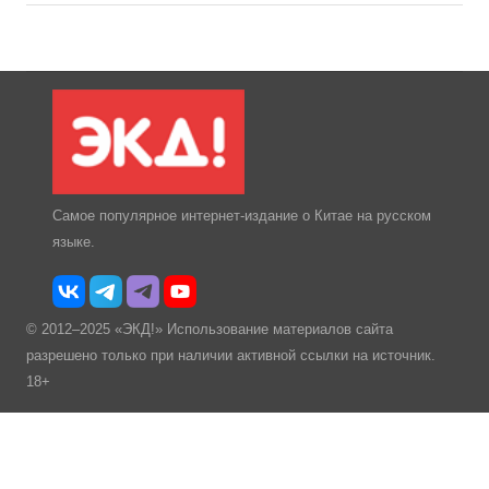
Самое популярное интернет-издание о Китае на русском
языке.
© 2012–2025 «ЭКД!» Использование материалов сайта
разрешено только при наличии активной ссылки на источник.
18+