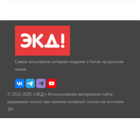
Самое популярное интернет-издание о Китае на русском
языке.
© 2012–2025 «ЭКД!» Использование материалов сайта
разрешено только при наличии активной ссылки на источник.
18+