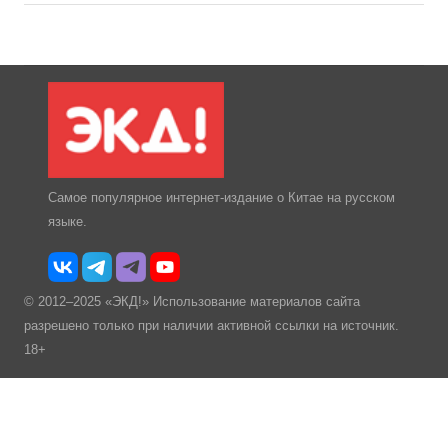
Самое популярное интернет-издание о Китае на русском
языке.
© 2012–2025 «ЭКД!» Использование материалов сайта
разрешено только при наличии активной ссылки на источник.
18+