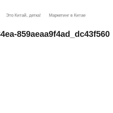
Это Китай, детка!
Маркетинг в Китае
84ea-859aeaa9f4ad_dc43f560