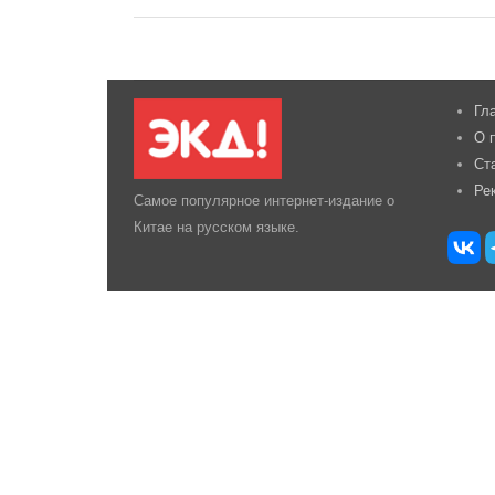
Гл
О 
Ст
Ре
Самое популярное интернет-издание о
Китае на русском языке.