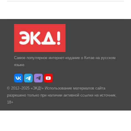
Самое популярное интернет-издание о Китае на русском
языке.
© 2012–2025 «ЭКД!» Использование материалов сайта
разрешено только при наличии активной ссылки на источник.
18+