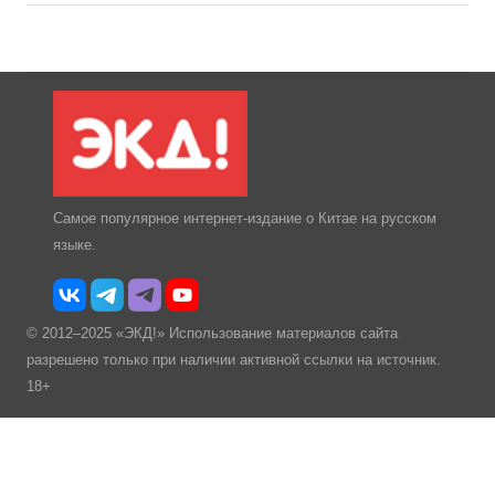
Самое популярное интернет-издание о Китае на русском
языке.
© 2012–2025 «ЭКД!» Использование материалов сайта
разрешено только при наличии активной ссылки на источник.
18+