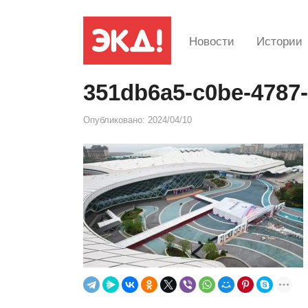
Новости
Истории
351db6a5-c0be-4787-
Опубликовано:
2024/04/10