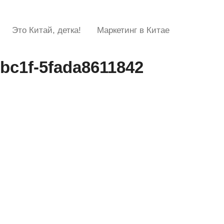
Это Китай, детка!
Маркетинг в Китае
bc1f-5fada8611842