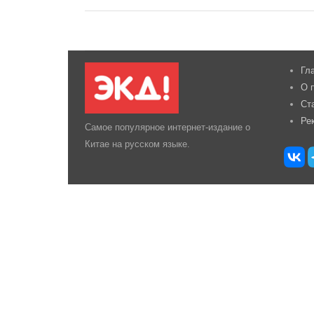
Гл
О 
Ст
Ре
Самое популярное интернет-издание о
Китае на русском языке.