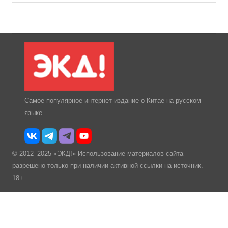
Самое популярное интернет-издание о Китае на русском
языке.
© 2012–2025 «ЭКД!» Использование материалов сайта
разрешено только при наличии активной ссылки на источник.
18+