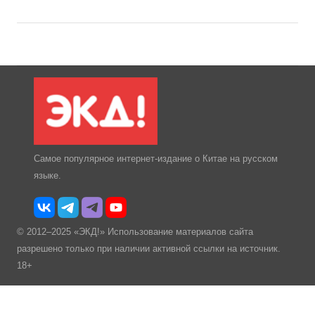
Самое популярное интернет-издание о Китае на русском
языке.
© 2012–2025 «ЭКД!» Использование материалов сайта
разрешено только при наличии активной ссылки на источник.
18+