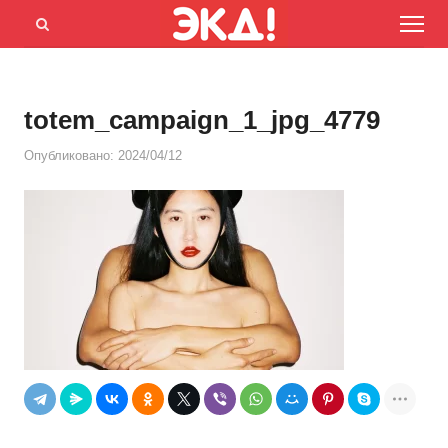
Menu
Открыть
панель
поиска
totem_campaign_1_jpg_4779
Опубликовано:
2024/04/12