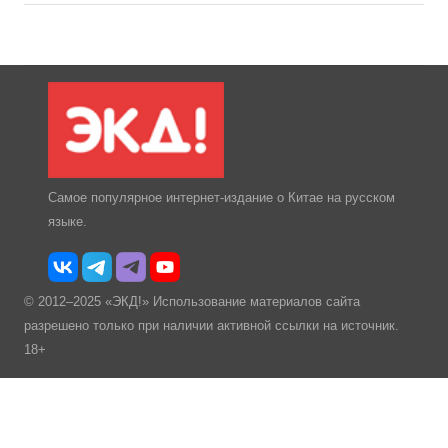
Самое популярное интернет-издание о Китае на русском
языке.
© 2012–2025 «ЭКД!» Использование материалов сайта
разрешено только при наличии активной ссылки на источник.
18+