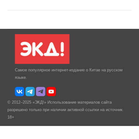
Самое популярное интернет-издание о Китае на русском
языке.
© 2012–2025 «ЭКД!» Использование материалов сайта
разрешено только при наличии активной ссылки на источник.
18+