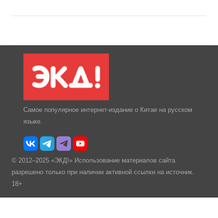
Самое популярное интернет-издание о Китае на русском
языке.
© 2012–2025 «ЭКД!» Использование материалов сайта
разрешено только при наличии активной ссылки на источник.
18+