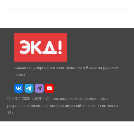
Самое популярное интернет-издание о Китае на русском
языке.
© 2012–2025 «ЭКД!» Использование материалов сайта
разрешено только при наличии активной ссылки на источник.
18+