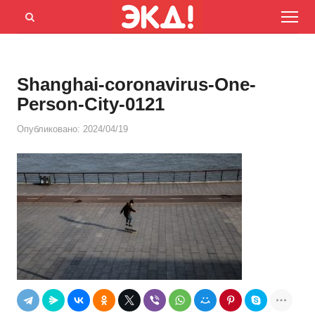
Menu
Открыть
панель
поиска
Shanghai-coronavirus-One-
Person-City-0121
Опубликовано:
2024/04/19