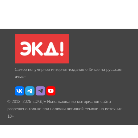
Самое популярное интернет-издание о Китае на русском
языке.
© 2012–2025 «ЭКД!» Использование материалов сайта
разрешено только при наличии активной ссылки на источник.
18+