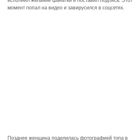
исполнил желание фанатки и поставил подпись. Этот
момент попал на видео и завирусился в соцсетях.
Позднее женщина поделилась фотографией топа в