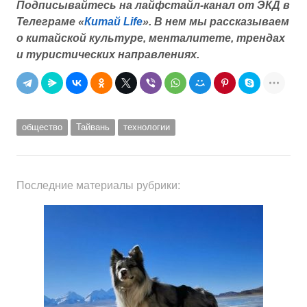
Подписывайтесь на лайфстайл-канал от ЭКД в
Телеграме «
Китай Life
».
В нем мы рассказываем
о китайской культуре, менталитете, трендах
и туристических направлениях.
общество
Тайвань
технологии
Последние материалы рубрики: