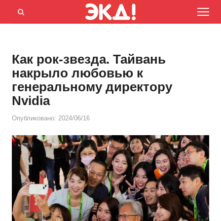
Menu
Открыть
панель
поиска
Как рок-звезда. Тайвань
накрыло любовью к
генеральному директору
Nvidia
Опубликовано:
2024/06/16