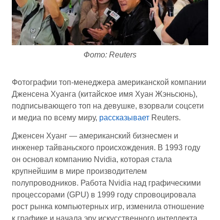
Фото: Reuters
Фотографии топ-менеджера американской компании
Дженсена Хуанга (китайское имя Хуан Жэньсюнь),
подписывающего топ на девушке, взорвали соцсети
и медиа по всему миру,
рассказывает
Reuters.
Дженсен Хуанг — американский бизнесмен и
инженер тайваньского происхождения. В 1993 году
он основал компанию Nvidia, которая стала
крупнейшим в мире производителем
полупроводников. Работа Nvidia над графическими
процессорами (GPU) в 1999 году спровоцировала
рост рынка компьютерных игр, изменила отношение
к графике и начала эру искусственного интеллекта