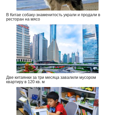
В Китае собаку-знаменитость украли и продали в
ресторан на мясо
Две китаянки за три месяца завалили мусором
квартиру в 120 кв. м