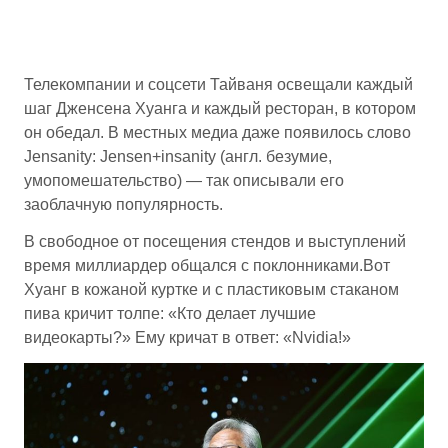
Телекомпании и соцсети Тайваня освещали каждый
шаг Дженсена Хуанга и каждый ресторан, в котором
он обедал. В местных медиа даже появилось слово
Jensanity: Jensen+insanity (англ. безумие,
умопомешательство) — так описывали его
заоблачную популярность.
В свободное от посещения стендов и выступлений
время миллиардер общался с поклонниками.Вот
Хуанг в кожаной куртке и с пластиковым стаканом
пива кричит толпе: «Кто делает лучшие
видеокарты?» Ему кричат в ответ: «Nvidia!»