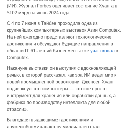
(ИИ). Журнал Forbes оценивает состояние Хуанга в
$102 млрд на июнь 2024 года.
С 4 по 7 июня в Тайбэе проходила одна из
крупнейших компьютерных выставок Азии Computex.
На ней ежегодно представляют технологические
достижения и обсуждают будущие направления в
области IT. 61-летний бизнесмен также
участвовал
в
Computex.
Накануне выставки он выступил с вдохновляющей
речью, в которой рассказал, как эра ИИ ведет мир к
новой промышленной революции. Дженсен Хуанг
подчеркнул, что компьютеры — это «не просто
инструмент для хранения или обработки данных, а
фабрика по производству интеллекта для любой
отрасли».
Благодаря выдающимся достижениям и
дружелюбному характеру миллиардер стал