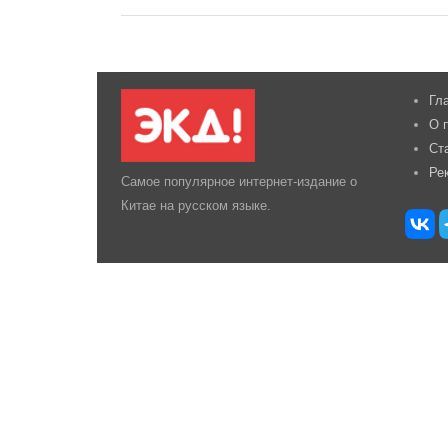
Гл
О 
Ст
Ре
Самое популярное интернет-издание о
Китае на русском языке.