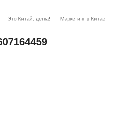
Это Китай, детка!
Маркетинг в Китае
607164459