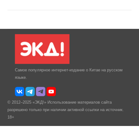
Самое популярное интернет-издание о Китае на русском
языке.
© 2012–2025 «ЭКД!» Использование материалов сайта
разрешено только при наличии активной ссылки на источник.
18+