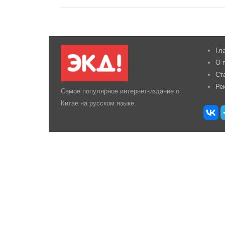
Гл
О 
Ст
Ре
Самое популярное интернет-издание о
Китае на русском языке.