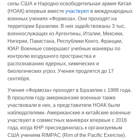
силы США и Народно-освободительная армия Китая
(НОАК) впервые вместе
участвуют
в международных
военных учениях «Формоза». Они проходят на
территории Бразилии. В них задействованы 3 тыс.
военнослужащих из Аргентины, Италии, Мексики,
Нигерии, Пакистана, Республики Конго, Франции,
ЮАР. Военные совершают учебные маневры по
контролю воздушного пространства и
распознаванию ядерных, химических и
биологических угроз. Учения продлятся до 17
сентября.
Учения «Формоза» проходят в Бразилии с 1988 года.
В прошлом году американские военные также
участвовали в них, а представители НОАК были
наблюдателями. Американские и китайские военные
участвуют в совместных маневрах впервые с 2016
года, когда КНР присоединилась к организуемым
США учениям RIMPAC (Rim of the Pacific Exercise).