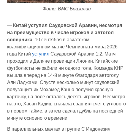
Фото: ВМС Бразилии
— Китай уступил Саудовской Аравии, несмотря
на преимущество в числе игроков и автогол
соперника.
10 сентября в азиатском
квалификационном матче Чемпионата мира 2026
года Китай
уступил
Саудовской Аравии 1:2. Матч
проходил в Даляне провинции Ляонин. Китайские
футболисты не забили ни одного гола. Команда КНР
вышла вперед на 14-й минуте благодаря автоголу
Али Ладжами. Спустя несколько минут саудовский
полузащитник Мохамед Канно получил красную
карточку, на поле осталось десять игроков. Несмотря
на это, Хасан Кадиш сначала сравнял счет с углового
в первом тайме, а затем сделал дубль на последней
минуте основного времени.
В параллельных мачтах в группе С Индонезия