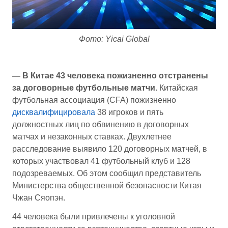
Фото: Yicai Global
— В Китае 43 человека пожизненно отстранены
за договорные футбольные матчи.
Китайская
футбольная ассоциация (CFA) пожизненно
дисквалифицировала
38 игроков и пять
должностных лиц по обвинению в договорных
матчах и незаконных ставках. Двухлетнее
расследование выявило 120 договорных матчей, в
которых участвовал 41 футбольный клуб и 128
подозреваемых. Об этом сообщил представитель
Министерства общественной безопасности Китая
Чжан Сяопэн.
44 человека были привлечены к уголовной