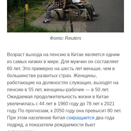
Фото: Reuters
Возраст выхода на пенсию в Китае является одним
из самых низких в мире. Для мужчин он составляет
60 лет. Это примерно на шесть лет меньше, чем в
большинстве развитых стран. Женщины,
работающие на должностях служащих, выходят на
пенсию в 55 лет, женщины-рабочие — в 50 лет.
Ожидаемая продолжительность жизни в Китае
увеличилась с 44 лет в 1960 году до 78 лет к 2021
году. По прогнозам, к 2050 году она превысит 80 лет.
При этом население Китая
сокращается
два года
подряд, а показатели рождаемости бьют