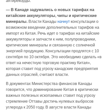
антирекорды.
— В Канаде задумались о новых тарифах на
китайские аккумуляторы, чипы и критические
минералы.
Власти Канады
начнут
консультации о
возможном введении дополнительных тарифов на
импорт из Китая. Речь идет о тарифах на китайские
аккумуляторы и запчасти к ним, полупроводники,
критические минералы и связанную с солнечной
энергией продукцию. Консультации продлятся с 10
сентября по 10 октября. Это необходимо сделать «в
ответ на нечестную торговую практику Китая»,
которая ставит под угрозу канадские предприятия
данных отраслей, считают власти.
В документах Министерства финансов Канады
говорится, что доминирование Китая в критически
важных полезных ископаемых ставит под угрозу
стремление Оттавы достичь нулевых выбросов
углерода к 2050 году. В августе власти Канады