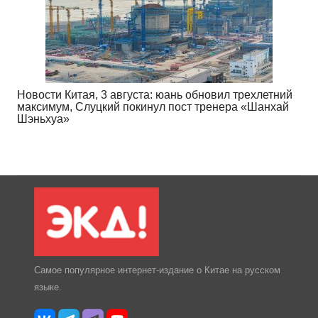
Новости Китая, 3 августа: юань обновил трехлетний
максимум, Слуцкий покинул пост тренера «Шанхай
Шэньхуа»
Самое популярное интернет-издание о Китае на русском
языке.