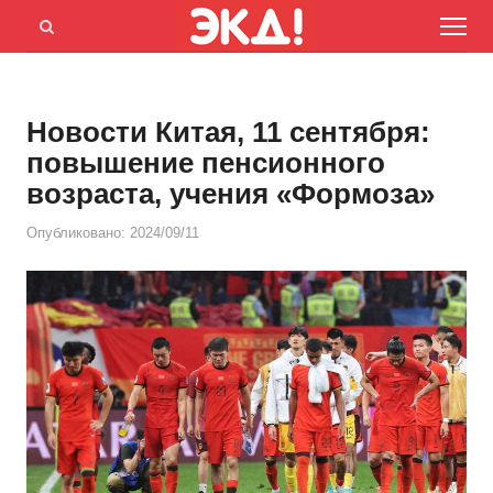
Menu
Открыть
панель
поиска
Новости Китая, 11 сентября:
повышение пенсионного
возраста, учения «Формоза»
Опубликовано:
2024/09/11