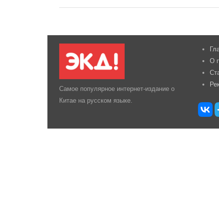
Гл
О 
Ст
Ре
Самое популярное интернет-издание о
Китае на русском языке.