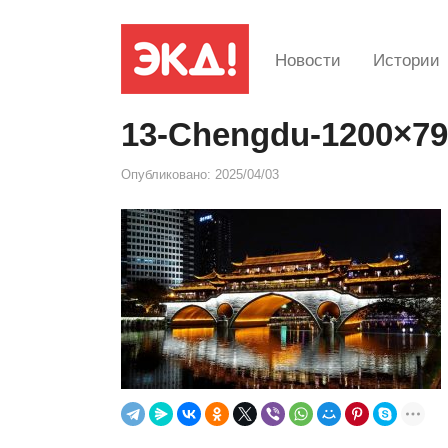
Новости
Истории
13-Chengdu-1200×79
Опубликовано:
2025/04/03