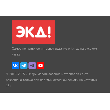
Самое популярное интернет-издание о Китае на русском
языке.
© 2012–2025 «ЭКД!» Использование материалов сайта
разрешено только при наличии активной ссылки на источник.
18+