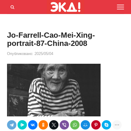
Menu
Открыть
панель
поиска
Jo-Farrell-Cao-Mei-Xing-
portrait-87-China-2008
Опубликовано:
2025/05/04