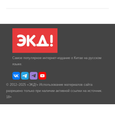
Самое популярное интернет-издание о Китае на русском
языке.
© 2012–2025 «ЭКД!» Использование материалов сайта
разрешено только при наличии активной ссылки на источник.
18+