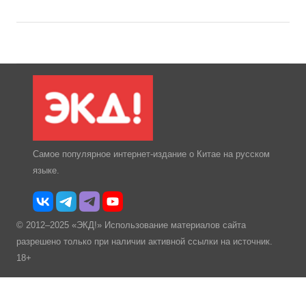
Самое популярное интернет-издание о Китае на русском
языке.
© 2012–2025 «ЭКД!» Использование материалов сайта
разрешено только при наличии активной ссылки на источник.
18+