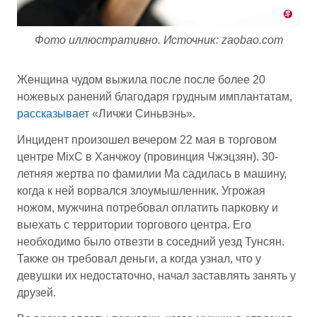
Фото иллюстративно. Источник: zaobao.com
Женщина чудом выжила после после более 20
ножевых ранений благодаря грудным имплантатам,
рассказывает
«Личжи Синьвэнь».
Инцидент произошел вечером 22 мая в торговом
центре MixC в Ханчжоу (провинция Чжэцзян). 30-
летняя жертва по фамилии Ма садилась в машину,
когда к ней ворвался злоумышленник. Угрожая
ножом, мужчина потребовал оплатить парковку и
выехать с территории торгового центра. Его
необходимо было отвезти в соседний уезд Тунсян.
Также он требовал деньги, а когда узнал, что у
девушки их недостаточно, начал заставлять занять у
друзей.