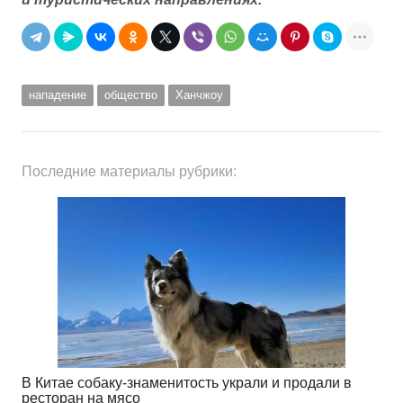
нападение
общество
Ханчжоу
Последние материалы рубрики:
В Китае собаку-знаменитость украли и продали в
ресторан на мясо