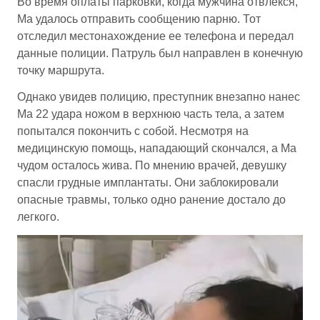
Во время оплаты парковки, когда мужчина отвлекся,
Ма удалось отправить сообщению парню. Тот
отследил местонахождение ее телефона и передал
данные полиции. Патруль был направлен в конечную
точку маршрута.
Однако увидев полицию, преступник внезапно нанес
Ма 22 удара ножом в верхнюю часть тела, а затем
попытался покончить с собой. Несмотря на
медицинскую помощь, нападающий скончался, а Ма
чудом осталось жива. По мнению врачей, девушку
спасли грудные имплантаты. Они заблокировали
опасные травмы, только одно ранение достало до
легкого.