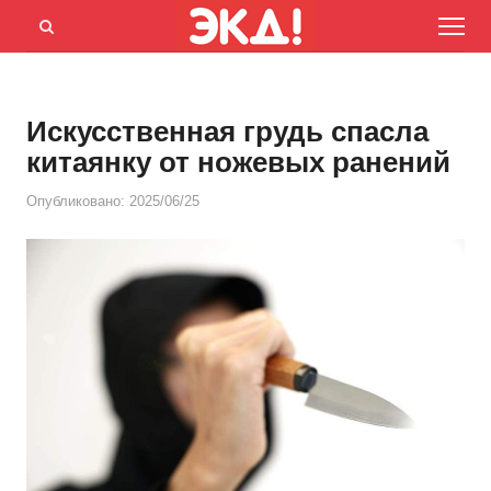
Menu
Открыть
панель
поиска
Искусственная грудь спасла
китаянку от ножевых ранений
Опубликовано:
2025/06/25