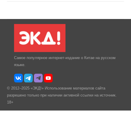
Самое популярное интернет-издание о Китае на русском
языке.
© 2012–2025 «ЭКД!» Использование материалов сайта
разрешено только при наличии активной ссылки на источник.
18+