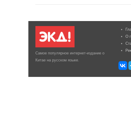
Гл
О 
Ст
Ре
Самое популярное интернет-издание о
Китае на русском языке.