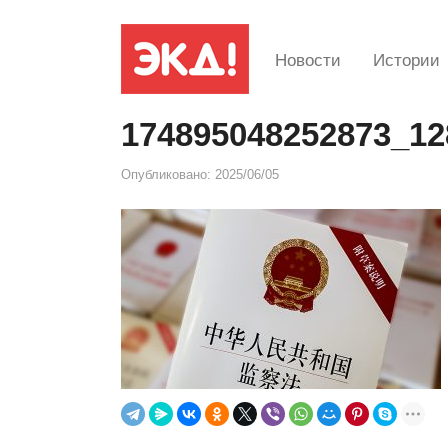
Новости
Истории
174895048252873_12
Опубликовано:
2025/06/05