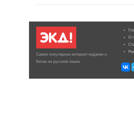
Гл
О 
Ст
Ре
Самое популярное интернет-издание о
Китае на русском языке.