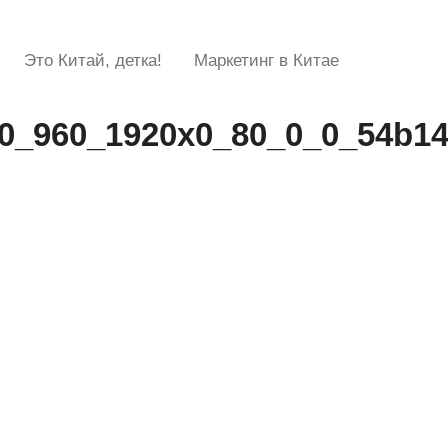
Это Китай, детка!
Маркетинг в Китае
0_960_1920x0_80_0_0_54b1