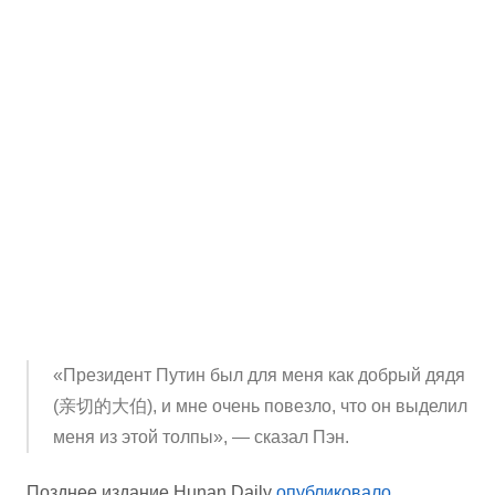
«Президент Путин был для меня как добрый дядя
(亲切的大伯), и мне очень повезло, что он выделил
меня из этой толпы», — сказал Пэн.
Позднее издание Hunan Daily
опубликовало