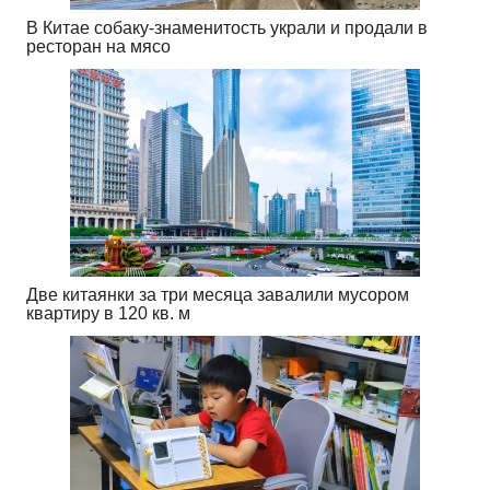
В Китае собаку-знаменитость украли и продали в
ресторан на мясо
Две китаянки за три месяца завалили мусором
квартиру в 120 кв. м