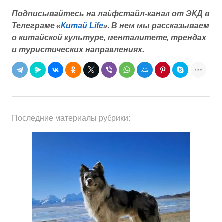
Подписывайтесь на лайфстайл-канал от ЭКД в
Телеграме «
Китай Life
».
В нем мы рассказываем
о китайской культуре, менталитете, трендах
и туристических направлениях.
Последние материалы рубрики: