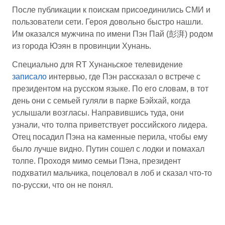
После публикации к поискам присоединились СМИ и
пользователи сети. Героя довольно быстро нашли.
Им оказался мужчина по имени Пэн Пай (彭湃) родом
из города Юэян в провинции Хунань.
Специально для RT Хунаньское телевидение
записало
интервью, где Пэн рассказал о встрече с
президентом на русском языке. По его словам, в тот
день они с семьей гуляли в парке Бэйхай, когда
услышали возгласы. Направившись туда, они
узнали, что толпа приветствует российского лидера.
Отец посадил Пэна на каменные перила, чтобы ему
было лучше видно. Путин сошел с лодки и помахал
толпе. Проходя мимо семьи Пэна, президент
подхватил мальчика, поцеловал в лоб и сказал что-то
по-русски, что он не понял.