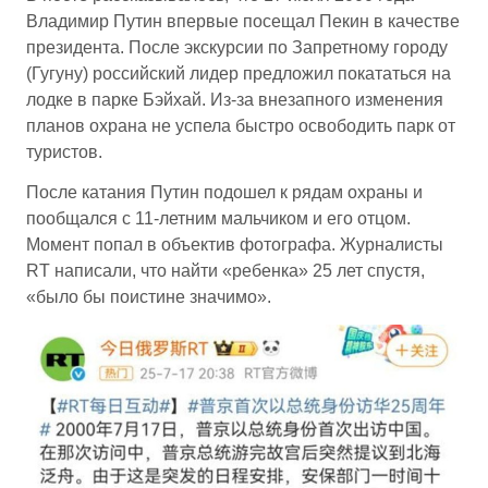
Владимир Путин впервые посещал Пекин в качестве
президента. После экскурсии по Запретному городу
(Гугуну) российский лидер предложил покататься на
лодке в парке Бэйхай. Из-за внезапного изменения
планов охрана не успела быстро освободить парк от
туристов.
После катания Путин подошел к рядам охраны и
пообщался с 11-летним мальчиком и его отцом.
Момент попал в объектив фотографа. Журналисты
RT написали, что найти «ребенка» 25 лет спустя,
«было бы поистине значимо».