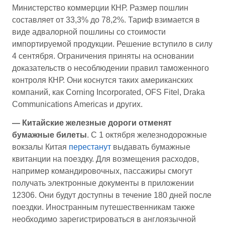
Министерство коммерции КНР. Размер пошлин
составляет от 33,3% до 78,2%. Тариф взимается в
виде адвалорной пошлины со стоимости
импортируемой продукции. Решение вступило в силу
4 сентября. Ограничения приняты на основании
доказательств о несоблюдении правил таможенного
контроля КНР. Они коснутся таких американских
компаний, как Corning Incorporated, OFS Fitel, Draka
Communications Americas и других.
— Китайские железные дороги отменят
бумажные билеты
. С 1 октября железнодорожные
вокзалы Китая
перестанут
выдавать бумажные
квитанции на поездку. Для возмещения расходов,
например командировочных, пассажиры смогут
получать электронные документы в приложении
12306. Они будут доступны в течение 180 дней после
поездки. Иностранным путешественникам также
необходимо зарегистрироваться в англоязычной