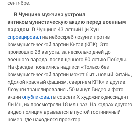
сентябре.
— В Чунцине мужчина устроил
антикоммунистическую акцию перед военным
парадом
. В Чунцине 43-летний Ци Хун
спроецировал
на небоскреб лозунги против
Коммунистической партии Китая (КПК). Это
произошло 28 августа, за несколько дней до
военного парада, посвященного 80-летию Победы.
На фасаде появились надписи «Только без
Коммунистической партии может быть новый Китай»,
«Долой красный фашизм, свергнем КПК» и другие.
Лозунги транслировались 50 минут. Видео и фото
акции
опубликовал
в соцсети X художник-диссидент
Ли Ин, их просмотрели 18 млн раз. На кадрах другого
видео полиция врывается в пустой гостиничный
номер, где находился проектор.