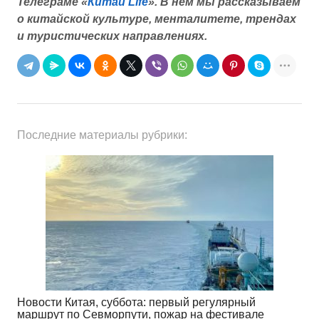
Телеграме «
Китай Life
».
В нем мы рассказываем
о китайской культуре, менталитете, трендах
и туристических направлениях.
Последние материалы рубрики:
Новости Китая, суббота: первый регулярный
маршрут по Севморпути, пожар на фестивале