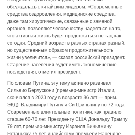
обсуждалась с китайским лидером. «Современные
средства оздоровления, медицинские средства,
даже там хирургические, связанные с заменой
органов, позволяют человечеству надеяться на то,
что активная жизнь будет продолжаться не так, как
сегодня. Средний возраст в разных странах разный,
но существенным образом продолжительность
жизни увеличится», — сказал российский президент.
Старение населения будет иметь экономические
последствия, отметил президент.
По словам Путина, эту тему активно развивал
Сильвио Берлускони (премьер-министр Италии,
скончался в 2023 году в возрасте 86 лет — прим.
ЭКД). Владимиру Путину и Си Цзиньпину по 72 года.
Современные влиятельные политики, как правило,
старше 60-70 лет. Президенту США Дональду Трампу
79 лет, премьер-министру Израиля Биньямину
Нетаньяху 75 лет, индийскому премьеру Нарендре