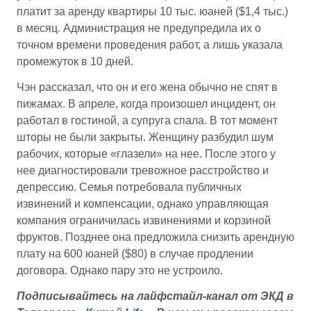
платит за аренду квартиры 10 тыс. юаней ($1,4 тыс.)
в месяц. Администрация не предупредила их о
точном времени проведения работ, а лишь указала
промежуток в 10 дней.
Чэн рассказал, что он и его жена обычно не спят в
пижамах. В апреле, когда произошел инцидент, он
работал в гостиной, а супруга спала. В тот момент
шторы не были закрыты. Женщину разбудил шум
рабочих, которые «глазели» на нее. После этого у
нее диагностировали тревожное расстройство и
депрессию. Семья потребовала публичных
извинений и компенсации, однако управляющая
компания ограничилась извинениями и корзиной
фруктов. Позднее она предложила снизить арендную
плату на 600 юаней ($80) в случае продлении
договора. Однако пару это не устроило.
Подписывайтесь на лайфстайл-канал от ЭКД в