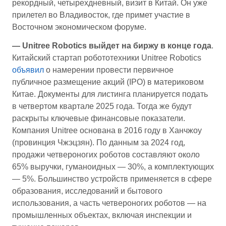
рекордный, четырехдневный, визит в Китай. Он уже
прилетел во Владивосток, где примет участие в
Восточном экономическом форуме.
— Unitree Robotics выйдет на биржу в конце года
.
Китайский стартап робототехники Unitree Robotics
объявил
о намерении провести первичное
публичное размещение акций (IPO) в материковом
Китае. Документы для листинга планируется подать
в четвертом квартале 2025 года. Тогда же будут
раскрыты ключевые финансовые показатели.
Компания Unitree основана в 2016 году в Ханчжоу
(провинция Чжэцзян). По данным за 2024 год,
продажи четвероногих роботов составляют около
65% выручки, гуманоидных — 30%, а комплектующих
— 5%. Большинство устройств применяется в сфере
образования, исследований и бытового
использования, а часть четвероногих роботов — на
промышленных объектах, включая инспекции и