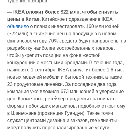
тушение пожаров.
— IKEA вложит более $22 млн, чтобы снизить
цены в Китае.
Китайское подразделение IKEA
объявило
о планах инвестировать 160 млн юаней
($22 млн) в снижение цен на продукцию в новом
финансовом году. 70% средств будут направлены на
разработку наиболее востребованных товаров,
чтобы укрепить позиции на фоне жесткой
конкуренции с местными брендами. В течение года,
начиная с 1 сентября, IKEA выпустит более 1,6 тыс.
новых моделей мебели и бытовой техники, а также
23 продуктовые линейки. За последние два года
компания уже вложила 673 млн юаней в удержание
цен. Кроме того, ретейлер продолжит развивать
формат небольших магазинов, подобных открытому
в Шэньчжэне (провинция Гуандун). Такие точки
служат центрами дизайна и заказов, где клиенты
могут получить персонализированные услуги.