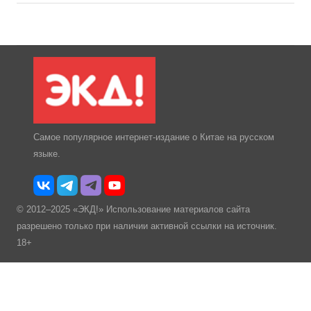
Самое популярное интернет-издание о Китае на русском
языке.
© 2012–2025 «ЭКД!» Использование материалов сайта
разрешено только при наличии активной ссылки на источник.
18+