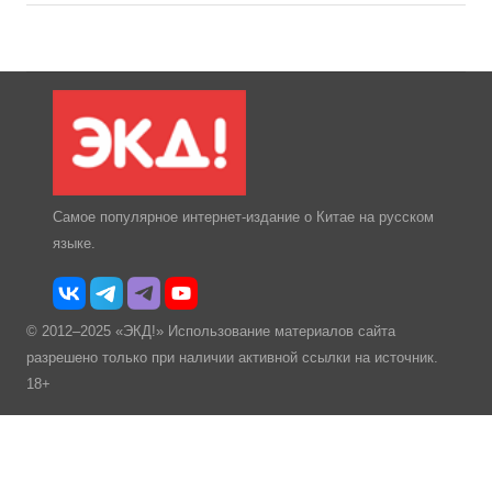
Самое популярное интернет-издание о Китае на русском
языке.
© 2012–2025 «ЭКД!» Использование материалов сайта
разрешено только при наличии активной ссылки на источник.
18+