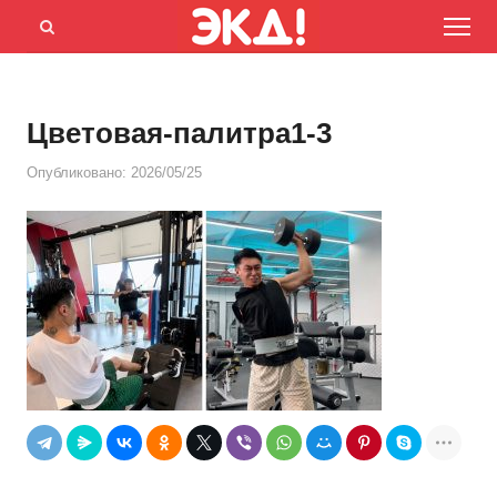
Menu
Открыть
панель
поиска
Цветовая-палитра1-3
Опубликовано:
2026/05/25