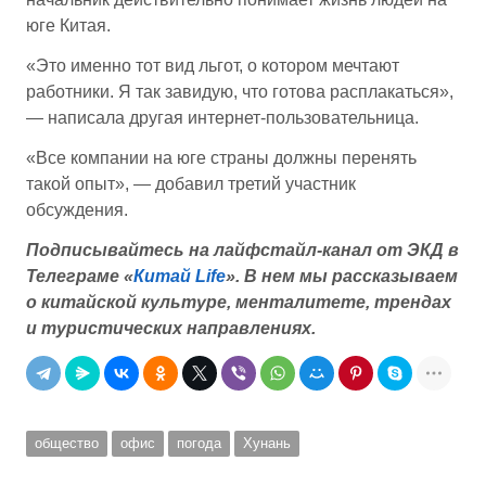
юге Китая.
«Это именно тот вид льгот, о котором мечтают
работники. Я так завидую, что готова расплакаться»,
— написала другая интернет-пользовательница.
«Все компании на юге страны должны перенять
такой опыт», — добавил третий участник
обсуждения.
Подписывайтесь на лайфстайл-канал от ЭКД в
Телеграме «
Китай Life
».
В нем мы рассказываем
о китайской культуре, менталитете, трендах
и туристических направлениях.
общество
офис
погода
Хунань