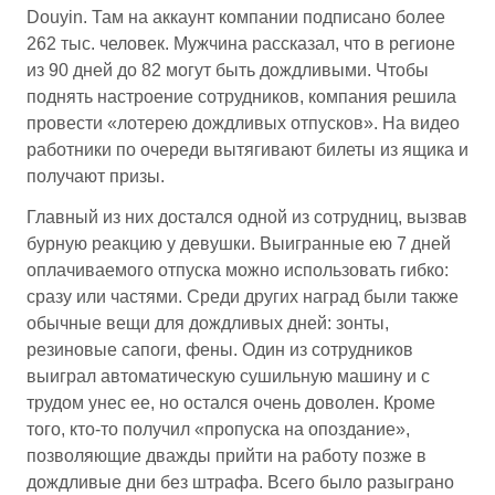
Douyin. Там на аккаунт компании подписано более
262 тыс. человек. Мужчина рассказал, что в регионе
из 90 дней до 82 могут быть дождливыми. Чтобы
поднять настроение сотрудников, компания решила
провести «лотерею дождливых отпусков». На видео
работники по очереди вытягивают билеты из ящика и
получают призы.
Главный из них достался одной из сотрудниц, вызвав
бурную реакцию у девушки. Выигранные ею 7 дней
оплачиваемого отпуска можно использовать гибко:
сразу или частями. Среди других наград были также
обычные вещи для дождливых дней: зонты,
резиновые сапоги, фены. Один из сотрудников
выиграл автоматическую сушильную машину и с
трудом унес ее, но остался очень доволен. Кроме
того, кто-то получил «пропуска на опоздание»,
позволяющие дважды прийти на работу позже в
дождливые дни без штрафа. Всего было разыграно