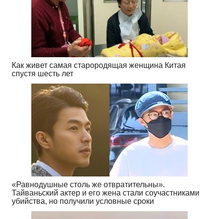
Как живет самая старородящая женщина Китая
спустя шесть лет
«Равнодушные столь же отвратительны».
Тайваньский актер и его жена стали соучастниками
убийства, но получили условные сроки