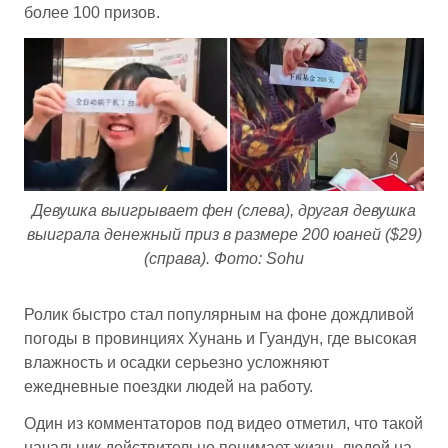
более 100 призов.
Девушка выигрывает фен (слева), другая девушка
выиграла денежный приз в размере 200 юаней ($29)
(справа). Фото: Sohu
Ролик быстро стал популярным на фоне дождливой
погоды в провинциях Хунань и Гуандун, где высокая
влажность и осадки серьезно усложняют
ежедневные поездки людей на работу.
Один из комментаторов под видео отметил, что такой
начальник действительно понимает жизнь людей на