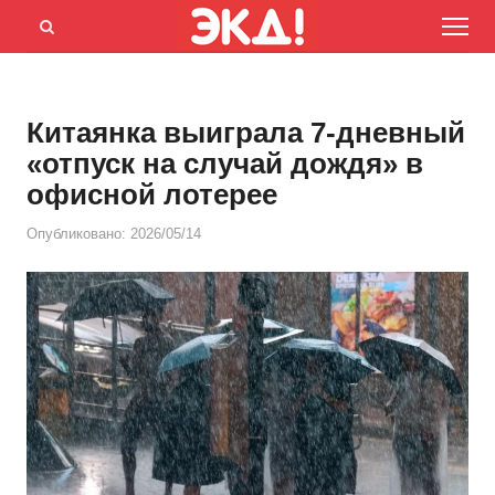
Menu
Открыть
панель
поиска
Китаянка выиграла 7-дневный
«отпуск на случай дождя» в
офисной лотерее
Опубликовано:
2026/05/14