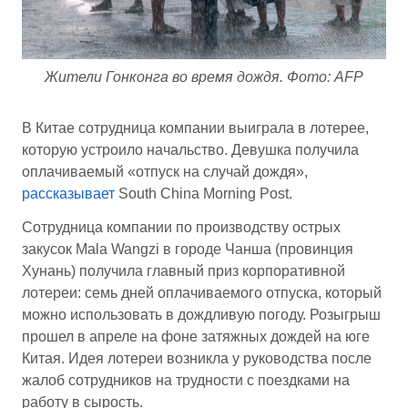
Жители Гонконга во время дождя. Фото: AFP
В Китае cотрудница компании выиграла в лотерее,
которую устроило начальство. Девушка получила
оплачиваемый «отпуск на случай дождя»,
рассказывает
South China Morning Post.
Сотрудница компании по производству острых
закусок Mala Wangzi в городе Чанша (провинция
Хунань) получила главный приз корпоративной
лотереи: семь дней оплачиваемого отпуска, который
можно использовать в дождливую погоду. Розыгрыш
прошел в апреле на фоне затяжных дождей на юге
Китая. Идея лотереи возникла у руководства после
жалоб сотрудников на трудности с поездками на
работу в сырость.