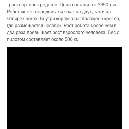
транспортное средство. Цена составит от $650 тыс.
Робот может передвигаться как на двух, так и на
четырех ногах. Внутри корпуса расположено кресло,
где размещается человек. Рост робота более чем в
два раза превышает рост взрослого человека. Вес с
пилотом составляет около 500 кг.