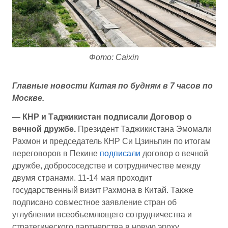
Фото: Caixin
Главные новости Китая по будням в 7 часов по
Москве.
— КНР и Таджикистан подписали Договор о
вечной дружбе.
Президент Таджикистана Эмомали
Рахмон и председатель КНР Си Цзиньпин по итогам
переговоров в Пекине
подписали
договор о вечной
дружбе, добрососедстве и сотрудничестве между
двумя странами. 11-14 мая проходит
государственный визит Рахмона в Китай. Также
подписано совместное заявление стран об
углублении всеобъемлющего сотрудничества и
стратегического партнерства в новую эпоху.