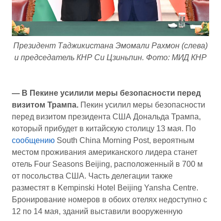
Президент Таджикистана Эмомали Рахмон (слева)
и председатель КНР Си Цзиньпин. Фото: МИД КНР
— В Пекине усилили меры безопасности перед
визитом Трампа.
Пекин усилил меры безопасности
перед визитом президента США Дональда Трампа,
который прибудет в китайскую столицу 13 мая. По
сообщению
South China Morning Post, вероятным
местом проживания американского лидера станет
отель Four Seasons Beijing, расположенный в 700 м
от посольства США. Часть делегации также
разместят в Kempinski Hotel Beijing Yansha Centre.
Бронирование номеров в обоих отелях недоступно с
12 по 14 мая, зданий выставили вооруженную