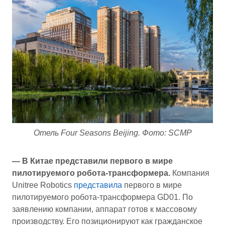
Отель Four Seasons Beijing. Фото: SCMP
— В Китае представили первого в мире
пилотируемого робота-трансформера.
Компания
Unitree Robotics
представила
первого в мире
пилотируемого робота-трансформера GD01. По
заявлению компании, аппарат готов к массовому
производству. Его позиционируют как гражданское