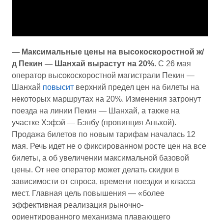
— Максимальные цены на высокоскоростной ж/
д Пекин — Шанхай вырастут на 20%.
С 26 мая
оператор высокоскоростной магистрали Пекин —
Шанхай
повысит
верхний предел цен на билеты на
некоторых маршрутах на 20%. Изменения затронут
поезда на линии Пекин — Шанхай, а также на
участке Хэфэй — Бэнбу (провинция Аньхой).
Продажа билетов по новым тарифам началась 12
мая. Речь идет не о фиксированном росте цен на все
билеты, а об увеличении максимальной базовой
цены. От нее оператор может делать скидки в
зависимости от спроса, времени поездки и класса
мест. Главная цель повышения — «более
эффективная реализация рыночно-
ориентированного механизма плавающего