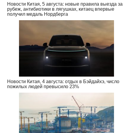
Новости Китая, 5 августа: новые правила выезда за
рубеж, антибиотики в лягушках, китаец впервые
получил медаль Нордберга
Новости Китая, 4 августа: отдых в Бэйдайхэ, число
пожилых людей превысило 23%