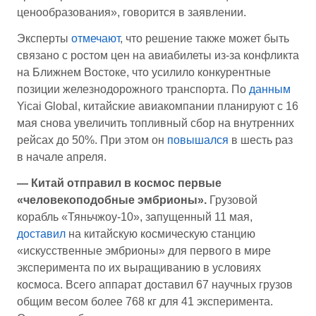
ценообразования», говорится в заявлении.
Эксперты
отмечают
, что решение также может быть
связано с ростом цен на авиабилеты из-за конфликта
на Ближнем Востоке, что усилило конкурентные
позиции железнодорожного транспорта. По
данным
Yicai Global, китайские авиакомпании планируют с 16
мая снова увеличить топливный сбор на внутренних
рейсах до 50%. При этом он
повышался
в шесть раз
в начале апреля.
— Китай отправил в космос первые
«
человекоподобные
эмбрионы».
Грузовой
корабль «Тяньчжоу-10», запущенный 11 мая,
доставил
на китайскую космическую станцию
«искусственные эмбрионы» для первого в мире
эксперимента по их выращиванию в условиях
космоса. Всего аппарат доставил 67 научных грузов
общим весом более 768 кг для 41 эксперимента.