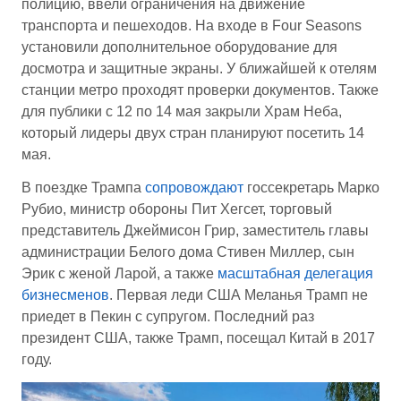
полицию, ввели ограничения на движение
транспорта и пешеходов. На входе в Four Seasons
установили дополнительное оборудование для
досмотра и защитные экраны. У ближайшей к отелям
станции метро проходят проверки документов. Также
для публики с 12 по 14 мая закрыли Храм Неба,
который лидеры двух стран планируют посетить 14
мая.
В поездке Трампа
сопровождают
госсекретарь Марко
Рубио, министр обороны Пит Хегсет, торговый
представитель Джеймисон Грир, заместитель главы
администрации Белого дома Стивен Миллер, сын
Эрик с женой Ларой, а также
масштабная делегация
бизнесменов
. Первая леди США Меланья Трамп не
приедет в Пекин с супругом. Последний раз
президент США, также Трамп, посещал Китай в 2017
году.