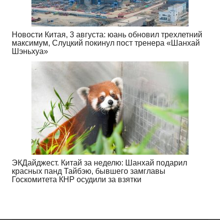
Новости Китая, 3 августа: юань обновил трехлетний
максимум, Слуцкий покинул пост тренера «Шанхай
Шэньхуа»
ЭКДайджест. Китай за неделю: Шанхай подарил
красных панд Тайбэю, бывшего замглавы
Госкомитета КНР осудили за взятки