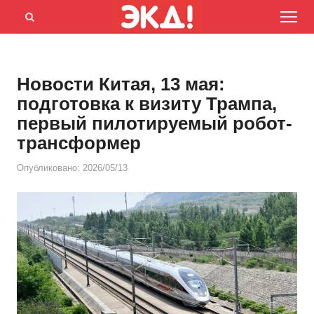
Menu
Открыть
панель
поиска
Новости Китая, 13 мая:
подготовка к визиту Трампа,
первый пилотируемый робот-
трансформер
Опубликовано:
2026/05/13