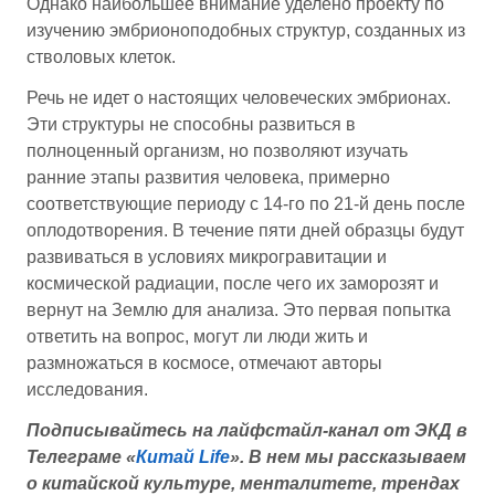
Однако наибольшее внимание уделено проекту по
изучению эмбрионоподобных структур, созданных из
стволовых клеток.
Речь не идет о настоящих человеческих эмбрионах.
Эти структуры не способны развиться в
полноценный организм, но позволяют изучать
ранние этапы развития человека, примерно
соответствующие периоду с 14-го по 21-й день после
оплодотворения. В течение пяти дней образцы будут
развиваться в условиях микрогравитации и
космической радиации, после чего их заморозят и
вернут на Землю для анализа. Это первая попытка
ответить на вопрос, могут ли люди жить и
размножаться в космосе, отмечают авторы
исследования.
Подписывайтесь на лайфстайл-канал от ЭКД в
Телеграме «
Китай Life
».
В нем мы рассказываем
о китайской культуре, менталитете, трендах