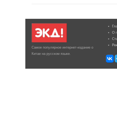
Гл
О 
Ст
Ре
Самое популярное интернет-издание о
Китае на русском языке.