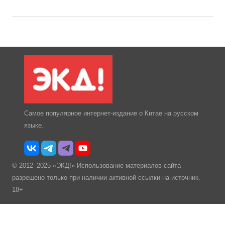
Самое популярное интернет-издание о Китае на русском
языке.
© 2012–2025 «ЭКД!» Использование материалов сайта
разрешено только при наличии активной ссылки на источник.
18+