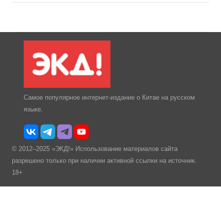
Самое популярное интернет-издание о Китае на русском
языке.
© 2012–2025 «ЭКД!» Использование материалов сайта
разрешено только при наличии активной ссылки на источник.
18+