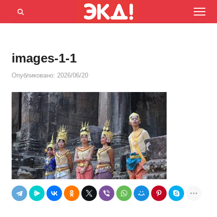
Menu
Открыть
панель
поиска
images-1-1
Опубликовано:
2026/06/20