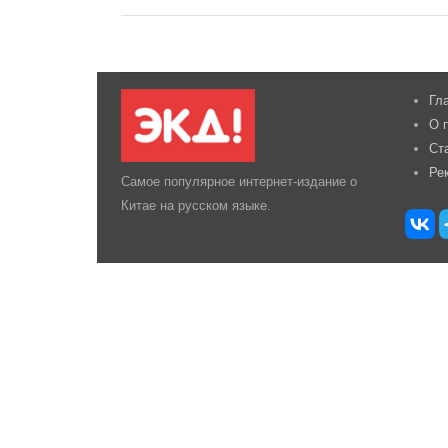
Гл
О 
Ст
Ре
Самое популярное интернет-издание о
Китае на русском языке.