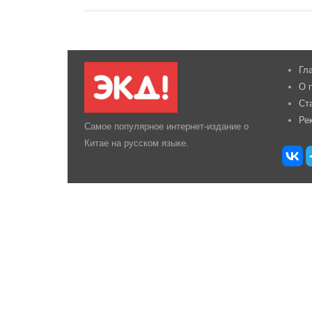
Гл
О 
Ст
Ре
Самое популярное интернет-издание о
Китае на русском языке.