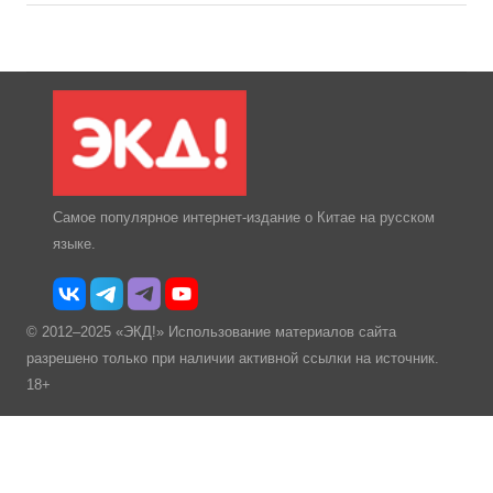
Самое популярное интернет-издание о Китае на русском
языке.
© 2012–2025 «ЭКД!» Использование материалов сайта
разрешено только при наличии активной ссылки на источник.
18+